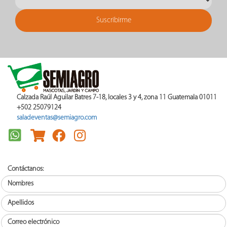
Calzada Raúl Aguilar Batres 7-18, locales 3 y 4, zona 11 Guatemala 01011
+502 25079124
saladeventas@semiagro.com
Contáctanos: