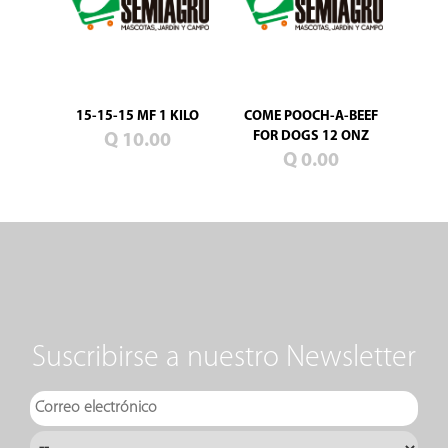
15-15-15 MF 1 KILO
COME POOCH-A-BEEF
FOR DOGS 12 ONZ
Q 10.00
Q 0.00
Suscribirse a nuestro Newsletter