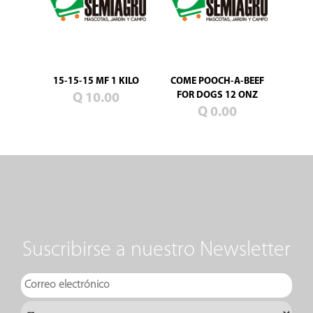
15-15-15 MF 1 KILO
COME POOCH-A-BEEF
FOR DOGS 12 ONZ
Q 10.00
Q 0.00
Suscribirse a nuestro Newsletter