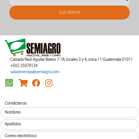
Calzada Raúl Aguilar Batres 7-18, locales 3 y 4, zona 11 Guatemala 01011
+502 25079124
saladeventas@semiagro.com
Contáctanos: