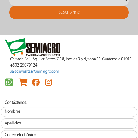
Calzada Raúl Aguilar Batres 7-18, locales 3 y 4, zona 11 Guatemala 01011
+502 25079124
saladeventas@semiagro.com
Contáctanos: