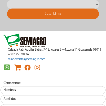
Calzada Raúl Aguilar Batres 7-18, locales 3 y 4, zona 11 Guatemala 01011
+502 25079124
saladeventas@semiagro.com
Contáctanos: