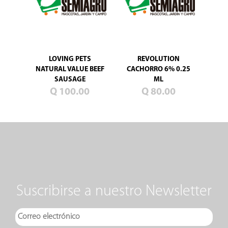
LOVING PETS
REVOLUTION
NATURAL VALUE BEEF
CACHORRO 6% 0.25
SAUSAGE
ML
Q 100.00
Q 80.00
Suscribirse a nuestro Newsletter