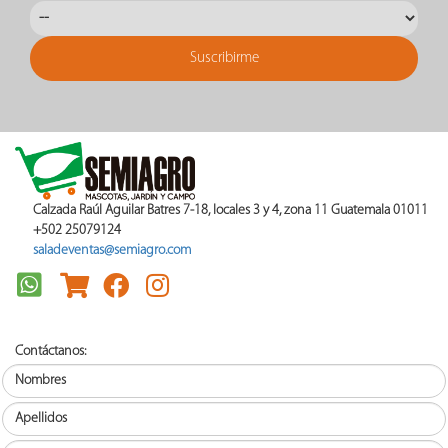
Calzada Raúl Aguilar Batres 7-18, locales 3 y 4, zona 11 Guatemala 01011
+502 25079124
saladeventas@semiagro.com
Contáctanos: