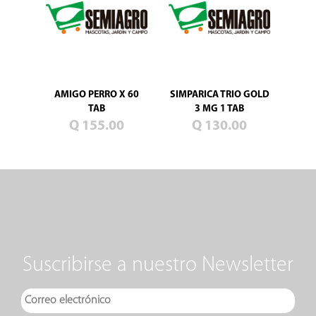
AMIGO PERRO X 60
SIMPARICA TRIO GOLD
TAB
3 MG 1 TAB
Q 155.00
Q 130.00
Suscribirse a nuestro Newsletter