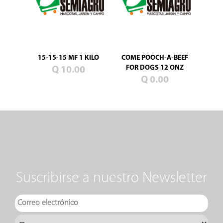
15-15-15 MF 1 KILO
COME POOCH-A-BEEF
FOR DOGS 12 ONZ
Q 10.00
Q 0.00
Suscribirse a nuestro Newsletter