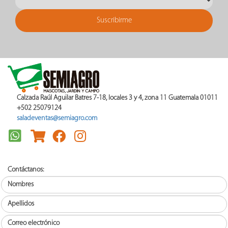
Calzada Raúl Aguilar Batres 7-18, locales 3 y 4, zona 11 Guatemala 01011
+502 25079124
saladeventas@semiagro.com
Contáctanos: