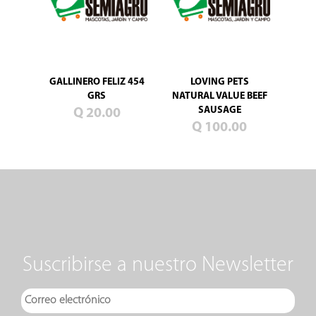
GALLINERO FELIZ 454
LOVING PETS
GRS
NATURAL VALUE BEEF
SAUSAGE
Q 20.00
Q 100.00
Suscribirse a nuestro Newsletter