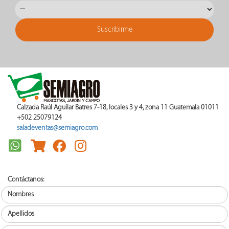
Calzada Raúl Aguilar Batres 7-18, locales 3 y 4, zona 11 Guatemala 01011
+502 25079124
saladeventas@semiagro.com
Contáctanos: