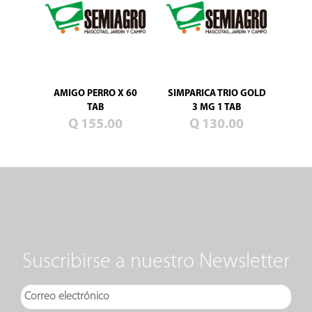
AMIGO PERRO X 60
SIMPARICA TRIO GOLD
TAB
3 MG 1 TAB
Q 155.00
Q 130.00
Suscribirse a nuestro Newsletter