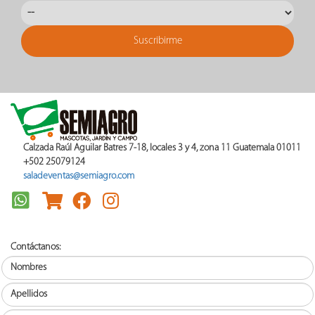
Calzada Raúl Aguilar Batres 7-18, locales 3 y 4, zona 11 Guatemala 01011
+502 25079124
saladeventas@semiagro.com
Contáctanos: