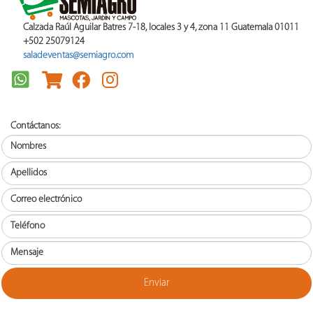
Calzada Raúl Aguilar Batres 7-18, locales 3 y 4, zona 11 Guatemala 01011
+502 25079124
saladeventas@semiagro.com
Contáctanos: