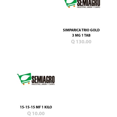
SIMPARICA TRIO GOLD
3 MG 1 TAB
Q 130.00
15-15-15 MF 1 KILO
Q 10.00