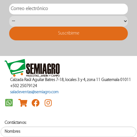
Calzada Raúl Aguilar Batres 7-18, locales 3 y 4, zona 11 Guatemala 01011
+502 25079124
saladeventas@semiagro.com
Contáctanos: