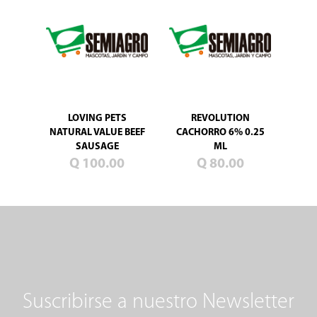
LOVING PETS
REVOLUTION
NATURAL VALUE BEEF
CACHORRO 6% 0.25
SAUSAGE
ML
Q 100.00
Q 80.00
Suscribirse a nuestro Newsletter