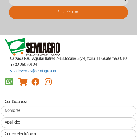
Calzada Raúl Aguilar Batres 7-18, locales 3 y 4, zona 11 Guatemala 01011
+502 25079124
saladeventas@semiagro.com
Contáctanos: