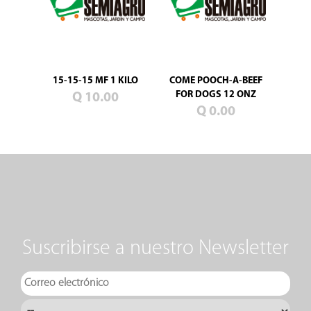
15-15-15 MF 1 KILO
COME POOCH-A-BEEF
FOR DOGS 12 ONZ
Q 10.00
Q 0.00
Suscribirse a nuestro Newsletter