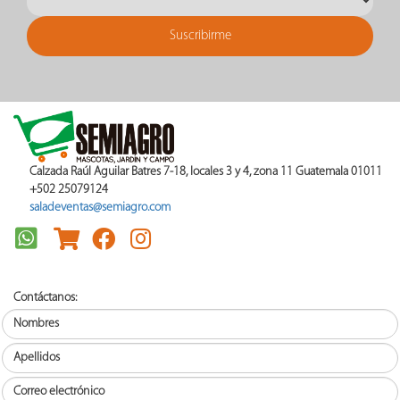
Calzada Raúl Aguilar Batres 7-18, locales 3 y 4, zona 11 Guatemala 01011
+502 25079124
saladeventas@semiagro.com
Contáctanos: