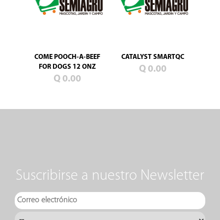
COME POOCH-A-BEEF
CATALYST SMARTQC
FOR DOGS 12 ONZ
Q 0.00
Q 0.00
Suscribirse a nuestro Newsletter