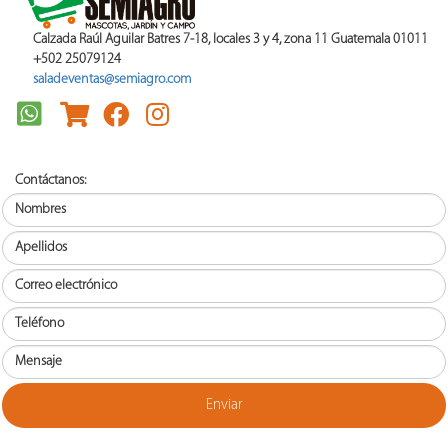
Calzada Raúl Aguilar Batres 7-18, locales 3 y 4, zona 11 Guatemala 01011
+502 25079124
saladeventas@semiagro.com
Contáctanos: