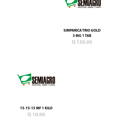
SIMPARICA TRIO GOLD
3 MG 1 TAB
Q 130.00
15-15-15 MF 1 KILO
Q 10.00