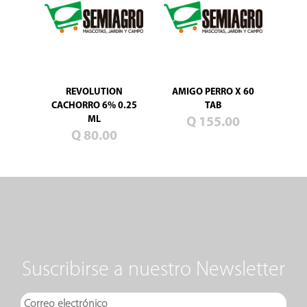
REVOLUTION
AMIGO PERRO X 60
CACHORRO 6% 0.25
TAB
ML
Q 155.00
Q 80.00
Suscribirse a nuestro Newsletter