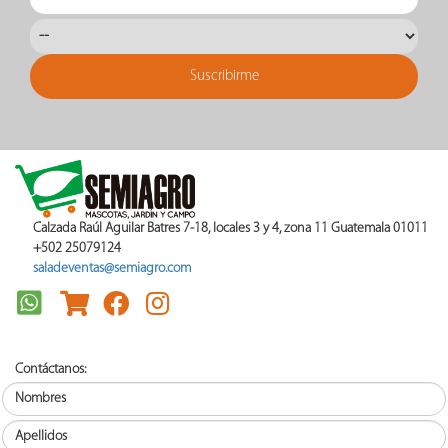
Calzada Raúl Aguilar Batres 7-18, locales 3 y 4, zona 11 Guatemala 01011
+502 25079124
saladeventas@semiagro.com
Contáctanos: