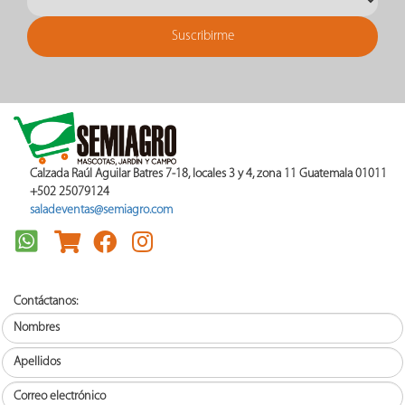
Calzada Raúl Aguilar Batres 7-18, locales 3 y 4, zona 11 Guatemala 01011
+502 25079124
saladeventas@semiagro.com
Contáctanos: