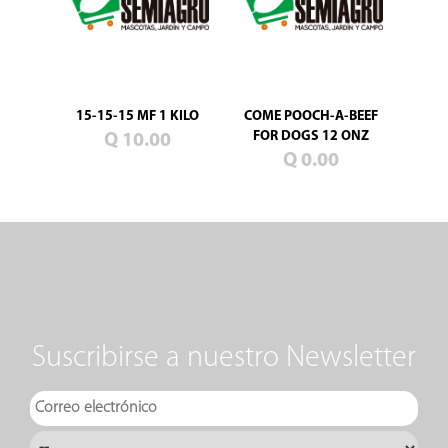
15-15-15 MF 1 KILO
COME POOCH-A-BEEF
FOR DOGS 12 ONZ
Q 10.00
Q 0.00
Suscribirse a nuestro Newsletter