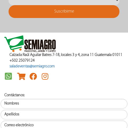
Calzada Raúl Aguilar Batres 7-18, locales 3 y 4, zona 11 Guatemala 01011
+502 25079124
saladeventas@semiagro.com
Contáctanos: