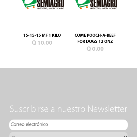
15-15-15 MF 1 KILO
COME POOCH-A-BEEF
FOR DOGS 12 ONZ
Q 10.00
Q 0.00
Suscribirse a nuestro Newsletter