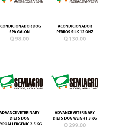
ACONDICIONADOR DOG
ACONDICIONADOR
SPA GALON
PERROS SILK 12 ONZ
Q 98.00
Q 130.00
ADVANCE VETERINARY
ADVANCE VETERINARY
DIETS DOG
DIETS DOG WEIGHT 3 KG
YPOALLERGENIC 2.5 KG
Q 299.00