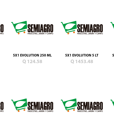
5X1 EVOLUTION 250 ML
5X1 EVOLUTION 5 LT
Q 124.58
Q 1453.48