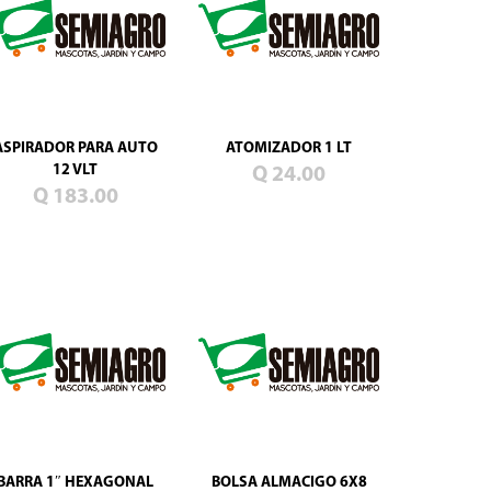
ASPIRADOR PARA AUTO
ATOMIZADOR 1 LT
12 VLT
Q 24.00
Q 183.00
BARRA 1″ HEXAGONAL
BOLSA ALMACIGO 6X8