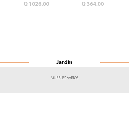
Q 1026.00
Q 364.00
Jardín
MUEBLES VARIOS