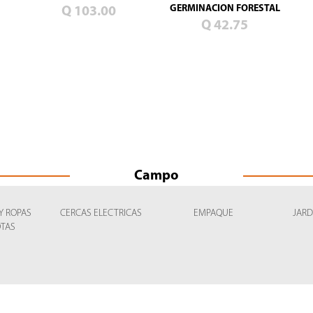
GERMINACION FORESTAL
Q 103.00
Q 42.75
Campo
Y ROPAS
CERCAS ELECTRICAS
EMPAQUE
JARD
TAS