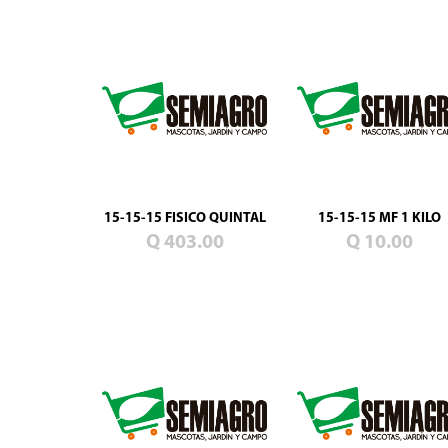
15-15-15 FISICO QUINTAL
15-15-15 MF 1 KILO
Q 403.00
Q 10.00