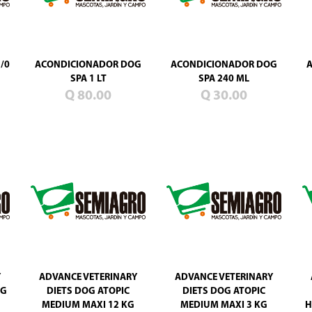
/0
ACONDICIONADOR DOG
ACONDICIONADOR DOG
SPA 1 LT
SPA 240 ML
Q 80.00
Q 30.00
Y
ADVANCE VETERINARY
ADVANCE VETERINARY
KG
DIETS DOG ATOPIC
DIETS DOG ATOPIC
MEDIUM MAXI 12 KG
MEDIUM MAXI 3 KG
H