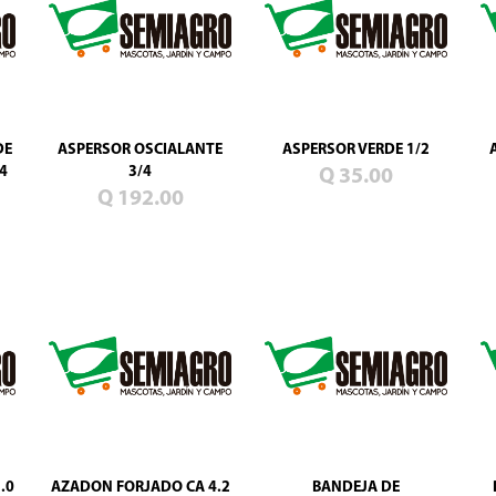
DE
ASPERSOR OSCIALANTE
ASPERSOR VERDE 1/2
4
3/4
Q 35.00
Q 192.00
.0
AZADON FORJADO CA 4.2
BANDEJA DE