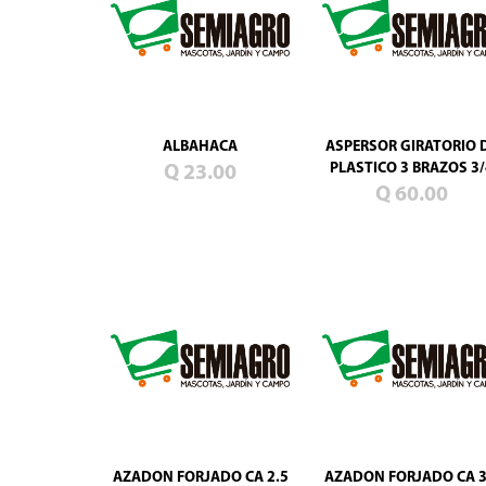
ALBAHACA
ASPERSOR GIRATORIO 
PLASTICO 3 BRAZOS 3/
Q 23.00
Q 60.00
AZADON FORJADO CA 2.5
AZADON FORJADO CA 3