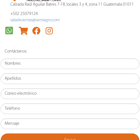
Calzada Raúl Aguilar Batres 7-18, locales 3 y 4, zona 11 Guatemala 01011
+502 25079124
saladeventas@semiagro.com
Contáctanos: