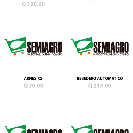
Q 120.00
ARNES XS
BEBEDERO AUTOMATICO
Q 70.00
Q 215.00