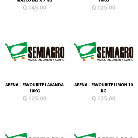
MASCOTAS X 7 KG
10KG
Q 145.00
Q 125.00
ARENA L FAVOURITE LAVANDA
ARENA L FAVOURITE LIMON 10
10KG
KG
Q 125.00
Q 125.00