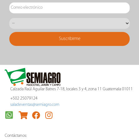
Calzada Raúl Aguilar Batres 7-18, locales 3 y 4, zona 11 Guatemala 01011
+502 25079124
saladeventas@semiagro.com
Contáctanos: