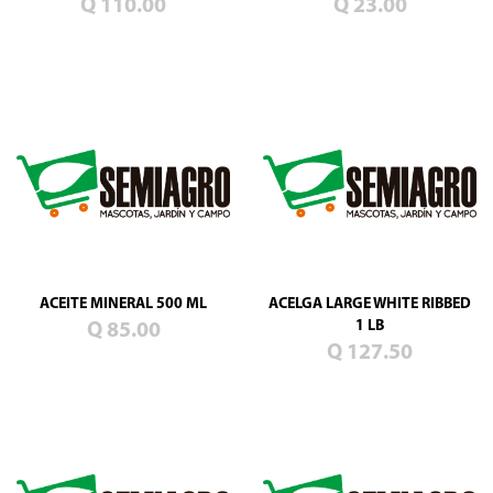
Q 110.00
Q 23.00
ACEITE MINERAL 500 ML
ACELGA LARGE WHITE RIBBED
1 LB
Q 85.00
Q 127.50