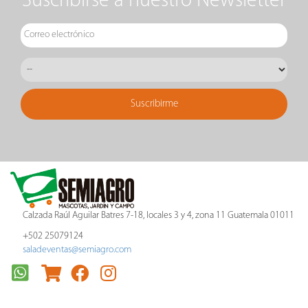
Suscribirse a nuestro Newsletter
Calzada Raúl Aguilar Batres 7-18, locales 3 y 4, zona 11 Guatemala 01011
+502 25079124
saladeventas@semiagro.com