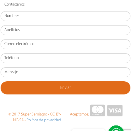
Contáctanos:
© 2017 Super Semiagro - CC: BY-
Aceptamos:
Política de privacidad
NC-SA -